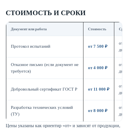
СТОИМОСТЬ И СРОКИ
Документ или работа
Стоимость
Срок
от 7
Протокол испытаний
от 7 500 ₽
дн.
Отказное письмо (если документ не
от 3
от 4 000 ₽
требуется)
дн.
от 7
Добровольный сертификат ГОСТ Р
от 11 000 ₽
дн.
Разработка технических условий
от 5
от 8 000 ₽
(ТУ)
дн.
Цены указаны как ориентир «от» и зависят от продукции,