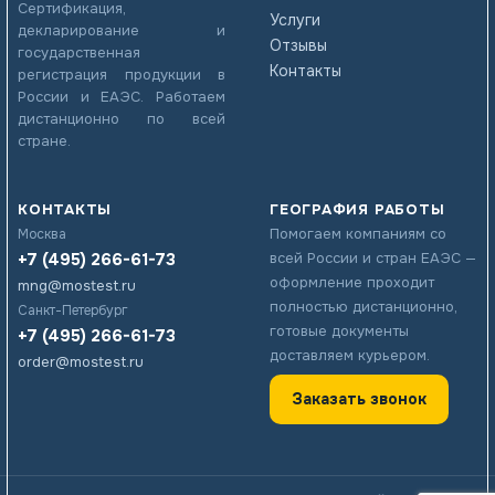
Сертификация,
Услуги
декларирование и
Отзывы
государственная
Контакты
регистрация продукции в
России и ЕАЭС. Работаем
дистанционно по всей
стране.
КОНТАКТЫ
ГЕОГРАФИЯ РАБОТЫ
Помогаем компаниям со
Москва
+7 (495) 266-61-73
всей России и стран ЕАЭС —
оформление проходит
mng@mostest.ru
полностью дистанционно,
Санкт-Петербург
готовые документы
+7 (495) 266-61-73
доставляем курьером.
order@mostest.ru
Заказать звонок