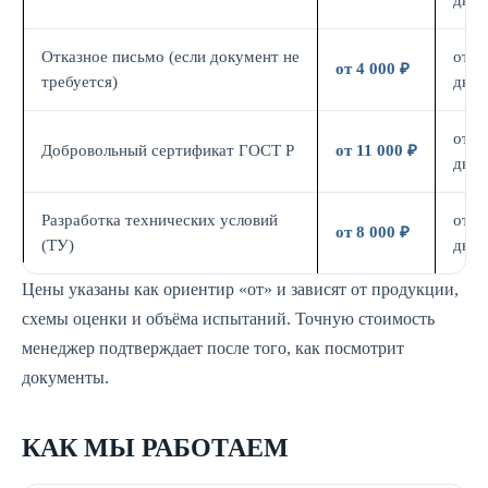
дн.
Отказное письмо (если документ не
от 3
от 4 000 ₽
требуется)
дн.
от 7
Добровольный сертификат ГОСТ Р
от 11 000 ₽
дн.
Разработка технических условий
от 5
от 8 000 ₽
(ТУ)
дн.
Цены указаны как ориентир «от» и зависят от продукции,
схемы оценки и объёма испытаний. Точную стоимость
менеджер подтверждает после того, как посмотрит
документы.
КАК МЫ РАБОТАЕМ