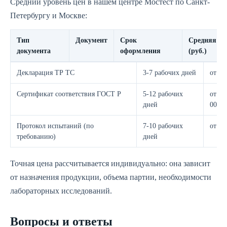
Средний уровень цен в нашем центре Мостест по Санкт-
Петербургу и Москве:
Тип
Документ
Срок
Средняя ст
документа
оформления
(руб.)
Декларация ТР ТС
3-7 рабочих дней
от 9 
Сертификат соответствия ГОСТ Р
5-12 рабочих
от 15
дней
000
Протокол испытаний (по
7-10 рабочих
от 8 
требованию)
дней
Точная цена рассчитывается индивидуально: она зависит
от назначения продукции, объема партии, необходимости
лабораторных исследований.
Вопросы и ответы