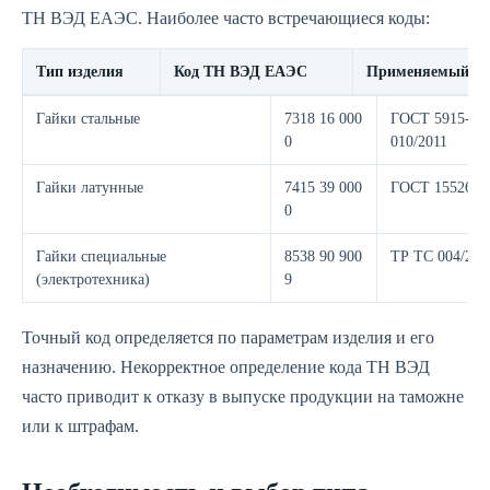
ТН ВЭД ЕАЭС. Наиболее часто встречающиеся коды:
Тип изделия
Код ТН ВЭД ЕАЭС
Применяемый ст
Гайки стальные
7318 16 000
ГОСТ 5915-70
0
010/2011
Гайки латунные
7415 39 000
ГОСТ 15526-7
0
Гайки специальные
8538 90 900
ТР ТС 004/201
(электротехника)
9
Точный код определяется по параметрам изделия и его
назначению. Некорректное определение кода ТН ВЭД
часто приводит к отказу в выпуске продукции на таможне
или к штрафам.