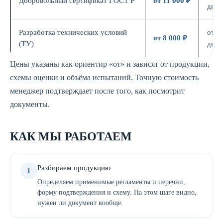
Добровольный сертификат ГОСТ Р
от 11 000 ₽
дн.
Разработка технических условий
от 5
от 8 000 ₽
(ТУ)
дн.
Цены указаны как ориентир «от» и зависят от продукции,
схемы оценки и объёма испытаний. Точную стоимость
менеджер подтверждает после того, как посмотрит
документы.
КАК МЫ РАБОТАЕМ
Разбираем продукцию
1
Определяем применимые регламенты и перечни,
форму подтверждения и схему. На этом шаге видно,
нужен ли документ вообще.