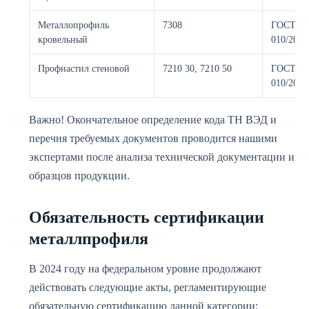
Металлопрофиль
7308
ГОСТ 52
кровельный
010/2011
Профнастил стеновой
7210 30, 7210 50
ГОСТ 24
010/2011
Важно! Окончательное определение кода ТН ВЭД и
перечня требуемых документов проводится нашими
экспертами после анализа технической документации и
образцов продукции.
Обязательность сертификации
металлпрофиля
В 2024 году на федеральном уровне продолжают
действовать следующие акты, регламентирующие
обязательную сертификацию данной категории: