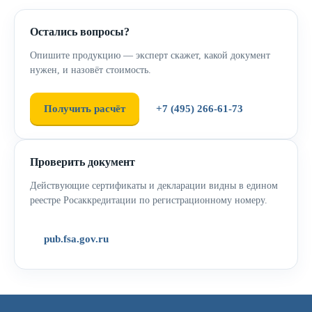
Остались вопросы?
Опишите продукцию — эксперт скажет, какой документ
нужен, и назовёт стоимость.
Получить расчёт
+7 (495) 266-61-73
Проверить документ
Действующие сертификаты и декларации видны в едином
реестре Росаккредитации по регистрационному номеру.
pub.fsa.gov.ru