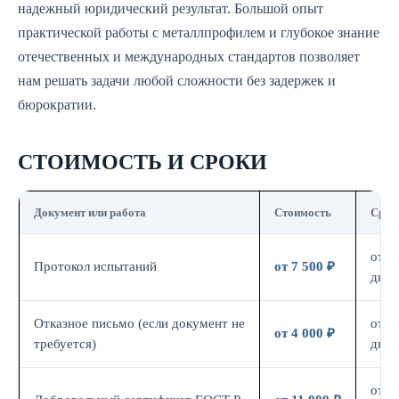
надежный юридический результат. Большой опыт
практической работы с металлпрофилем и глубокое знание
отечественных и международных стандартов позволяет
нам решать задачи любой сложности без задержек и
бюрократии.
СТОИМОСТЬ И СРОКИ
Документ или работа
Стоимость
Срок
от 7
Протокол испытаний
от 7 500 ₽
дн.
Отказное письмо (если документ не
от 3
от 4 000 ₽
требуется)
дн.
от 7