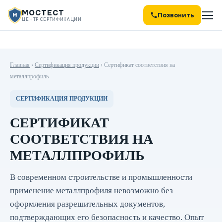
МОСТЕСТ
Позвонить
ЦЕНТР СЕРТИФИКАЦИИ
Главная
›
Сертификация продукции
›
Сертификат соответствия на
металлпрофиль
СЕРТИФИКАЦИЯ ПРОДУКЦИИ
СЕРТИФИКАТ
СООТВЕТСТВИЯ НА
МЕТАЛЛПРОФИЛЬ
В современном строительстве и промышленности
применение металлпрофиля невозможно без
оформления разрешительных документов,
подтверждающих его безопасность и качество. Опыт