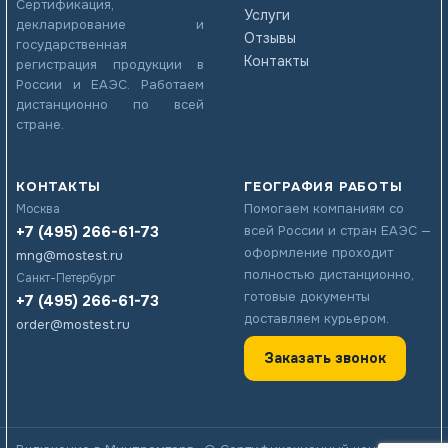
Сертификация,
Услуги
декларирование и
Отзывы
государственная
Контакты
регистрация продукции в
России и ЕАЭС. Работаем
дистанционно по всей
стране.
КОНТАКТЫ
ГЕОГРАФИЯ РАБОТЫ
Помогаем компаниям со
Москва
+7 (495) 266-61-73
всей России и стран ЕАЭС —
оформление проходит
mng@mostest.ru
полностью дистанционно,
Санкт-Петербург
готовые документы
+7 (495) 266-61-73
доставляем курьером.
order@mostest.ru
Заказать звонок