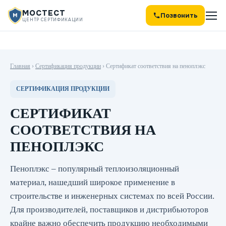
МОСТЕСТ
Позвонить
ЦЕНТР СЕРТИФИКАЦИИ
Главная
›
Сертификация продукции
›
Сертификат соответствия на пеноплэкс
СЕРТИФИКАЦИЯ ПРОДУКЦИИ
СЕРТИФИКАТ
СООТВЕТСТВИЯ НА
ПЕНОПЛЭКС
Пеноплэкс – популярный теплоизоляционный
материал, нашедший широкое применение в
строительстве и инженерных системах по всей России.
Для производителей, поставщиков и дистрибьюторов
крайне важно обеспечить продукцию необходимыми