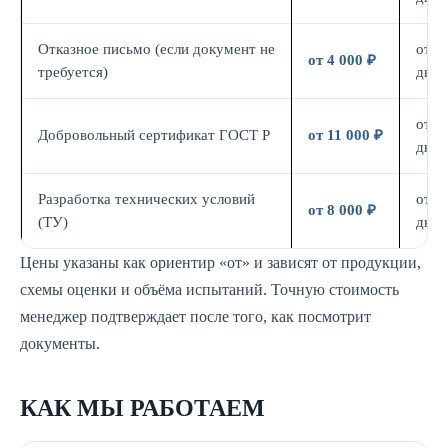
Отказное письмо (если документ не
от 3
от 4 000 ₽
требуется)
дн.
от 7
Добровольный сертификат ГОСТ Р
от 11 000 ₽
дн.
Разработка технических условий
от 5
от 8 000 ₽
(ТУ)
дн.
Цены указаны как ориентир «от» и зависят от продукции,
схемы оценки и объёма испытаний. Точную стоимость
менеджер подтверждает после того, как посмотрит
документы.
КАК МЫ РАБОТАЕМ