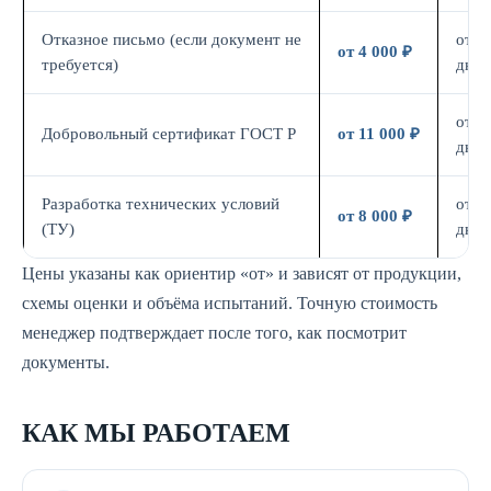
Отказное письмо (если документ не
от 3
от 4 000 ₽
требуется)
дн.
от 7
Добровольный сертификат ГОСТ Р
от 11 000 ₽
дн.
Разработка технических условий
от 5
от 8 000 ₽
(ТУ)
дн.
Цены указаны как ориентир «от» и зависят от продукции,
схемы оценки и объёма испытаний. Точную стоимость
менеджер подтверждает после того, как посмотрит
документы.
КАК МЫ РАБОТАЕМ