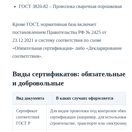
ГОСТ 3826-82 – Проволока сварочная порошковая
Кроме ГОСТ, нормативная база включает
постановлением Правительства РФ № 2425 от
23.12.2021 и систему соответствия по схеме
«Обязательная сертификация» либо «Декларирование
соответствия».
Виды сертификатов: обязательные
и добровольные
Вид документа
В каких случаях оформляется
С
Сертификат
Для видов проволоки под контролем обязате
соответствия
сертификации (например, для использования
ГОСТ Р
строительстве, транспорте или электроэнерге