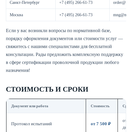
Санкт-Петербург
+7 (495) 266-61-73
order@most
Москва
+7 (495) 266-61-73
mng@moste
Если у вас возникли вопросы по нормативной базе,
порядку оформления документов или стоимости услуг —
свяжитесь с нашими специалистами для бесплатной
консультации. Рады предложить комплексную поддержку
в сфере сертификации проволочной продукции любого
назначения!
СТОИМОСТЬ И СРОКИ
Документ или работа
Стоимость
Срок
от 7
Протокол испытаний
от 7 500 ₽
дн.