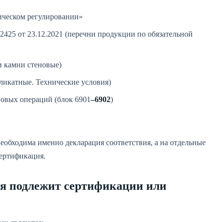
ическом регулировании»
425 от 23.12.2021 (перечни продукции по обязательной
 камни стеновые)
ликатные. Технические условия)
овых операций (блок 6901
–6902
)
обходима именно декларация соответствия, а на отдельные
сертификация.
я подлежит сертификации или