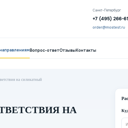
Санкт-Петербург
+7 (495) 266-6
order@mostest.ru
 направлениям
Вопрос-ответ
Отзывы
Контакты
ветствия на силикатный
Ра
ТВЕТСТВИЯ НА
Куд