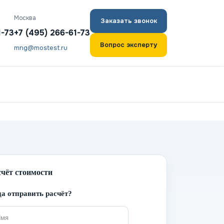
Москва
Заказать звонок
1-73
+7 (495) 266-61-73
Вопрос эксперту
mng@mostest.ru
счёт стоимости
а отправить расчёт?