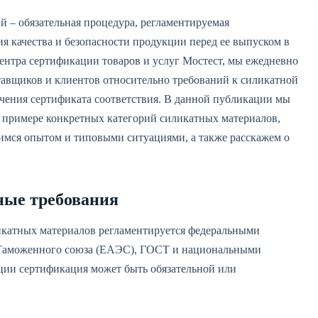
 – обязательная процедура, регламентируемая
я качества и безопасности продукции перед ее выпуском в
ентра сертификации товаров и услуг Мостест, мы ежедневно
тавщиков и клиентов относительно требований к силикатной
чения сертификата соответствия. В данной публикации мы
 примере конкретных категорий силикатных материалов,
имся опытом и типовыми ситуациями, а также расскажем о
ные требования
икатных материалов регламентируется федеральными
и Таможенного союза (ЕАЭС), ГОСТ и национальными
ции сертификация может быть обязательной или