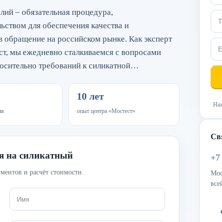
лий – обязательная процедура,
ством для обеспечения качества и
в обращение на российском рынке. Как эксперт
ст, мы ежедневно сталкиваемся с вопросами
носительно требований к силикатной…
10 лет
Наж
ия
опыт центра «Мостест»
Св
ия на силикатный
+7
ментов и расчёт стоимости.
Мос
все