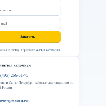
имая на кнопку, я принимаю
условия соглашения
язаться напрямую
 (495) 266-61-73
ква и Санкт-Петербург, работаем дистанционно по
й России
order@mostest.ru