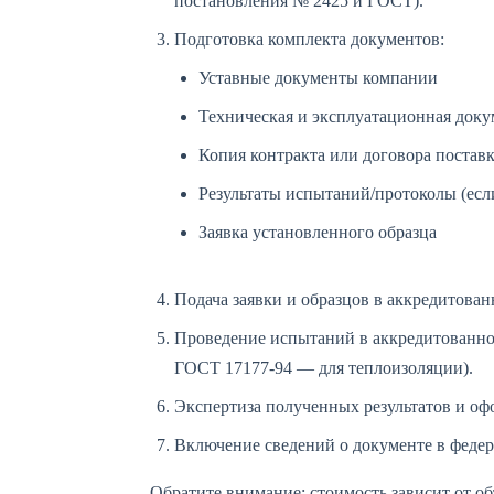
постановления № 2425 и ГОСТ).
Подготовка комплекта документов:
Уставные документы компании
Техническая и эксплуатационная док
Копия контракта или договора поставк
Результаты испытаний/протоколы (если
Заявка установленного образца
Подача заявки и образцов в аккредитован
Проведение испытаний в аккредитованной
ГОСТ 17177-94 — для теплоизоляции).
Экспертиза полученных результатов и оф
Включение сведений о документе в феде
Обратите внимание: стоимость зависит от о