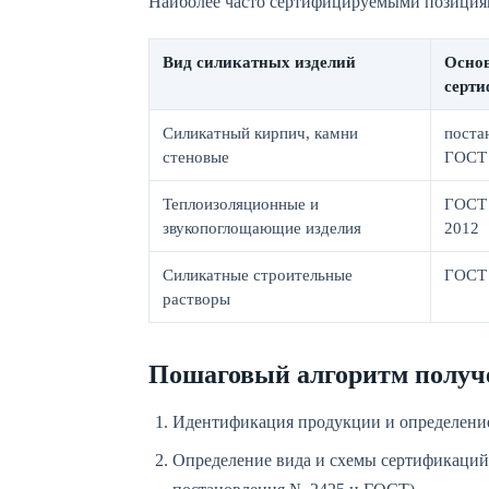
Наиболее часто сертифицируемыми позиция
Вид силикатных изделий
Основ
серт
Силикатный кирпич, камни
поста
стеновые
ГОСТ 
Теплоизоляционные и
ГОСТ 
звукопоглощающие изделия
2012
Силикатные строительные
ГОСТ 
растворы
Пошаговый алгоритм получ
Идентификация продукции и определени
Определение вида и схемы сертификаций