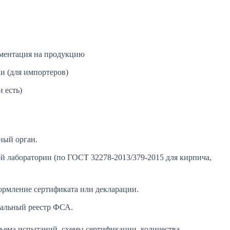
ументация на продукцию
и (для импортеров)
 есть)
ный орган.
 лаборатории (по ГОСТ 32278-2013/379-2015 для кирпича,
ормление сертификата или декларации.
ральный реестр ФСА.
бъема испытаний, схемы сертификации, количества