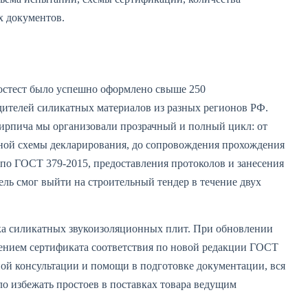
х документов.
Мостест было успешно оформлено свыше 250
ителей силикатных материалов из разных регионов РФ.
кирпича мы организовали прозрачный и полный цикл: от
ной схемы декларирования, до сопровождения прохождения
по ГОСТ 379-2015, предоставления протоколов и занесения
ель смог выйти на строительный тендер в течение двух
ика силикатных звукоизоляционных плит. При обновлении
лением сертификата соответствия по новой редакции ГОСТ
ной консультации и помощи в подготовке документации, вся
ло избежать простоев в поставках товара ведущим