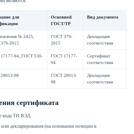
ми являются:
ание для
Основной
Вид документа
ификации
ГОСТ/ТР
новления № 2425,
ГОСТ 379-
Декларация
379-2015
2015
соответствия
17177-94, ГОСТ 530-
ГОСТ 17177-
Сертификат
94
соответствия
28013-98
ГОСТ 28013-
Декларация
98
соответствия
ения сертификата
е кода ТН ВЭД.
 или декларирования (на основании позиции в