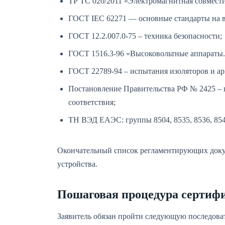
ТР ТС 020/2011 «Электромагнитная совмести
ГОСТ IEC 62271 — основные стандарты на в
ГОСТ 12.2.007.0-75 – техника безопасности;
ГОСТ 1516.3-96 «Высоковольтные аппараты.
ГОСТ 22789-94 – испытания изоляторов и а
Постановление Правительства РФ № 2425 – 
соответствия;
ТН ВЭД ЕАЭС: группы 8504, 8535, 8536, 85
Окончательный список регламентирующих докум
устройства.
Пошаговая процедура сертиф
Заявитель обязан пройти следующую последоват