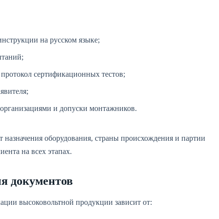
инструкции на русском языке;
ытаний;
 протокол сертификационных тестов;
явителя;
 организациями и допуски монтажников.
от назначения оборудования, страны происхождения и партии
ента на всех этапах.
ия документов
ации высоковольтной продукции зависит от: