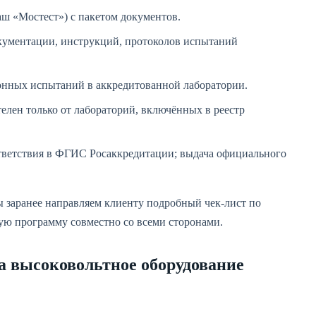
ш «Мостест») с пакетом документов.
кументации, инструкций, протоколов испытаний
онных испытаний в аккредитованной лаборатории.
лен только от лабораторий, включённых в реестр
тветствия в ФГИС Росаккредитации; выдача официального
 заранее направляем клиенту подробный чек-лист по
ую программу совместно со всеми сторонами.
а высоковольтное оборудование