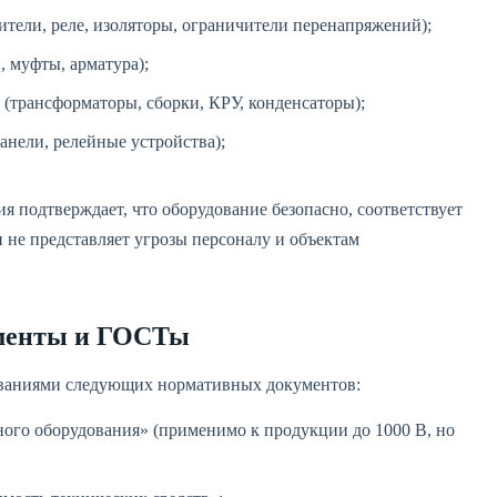
тели, реле, изоляторы, ограничители перенапряжений);
 муфты, арматура);
(трансформаторы, сборки, КРУ, конденсаторы);
анели, релейные устройства);
я подтверждает, что оборудование безопасно, соответствует
не представляет угрозы персоналу и объектам
менты и ГОСТы
ованиями следующих нормативных документов:
ного оборудования» (применимо к продукции до 1000 В, но