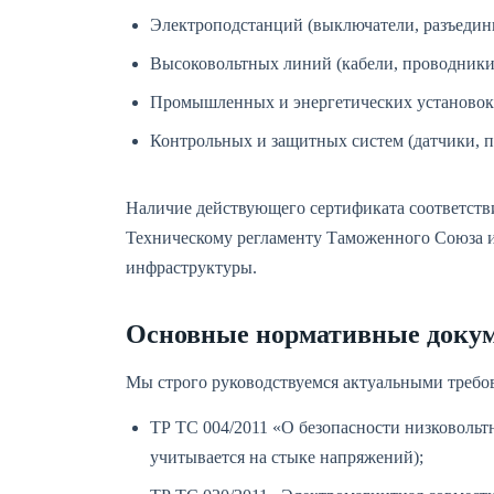
Электроподстанций (выключатели, разъедини
Высоковольтных линий (кабели, проводники,
Промышленных и энергетических установок 
Контрольных и защитных систем (датчики, п
Наличие действующего сертификата соответстви
Техническому регламенту Таможенного Союза и 
инфраструктуры.
Основные нормативные доку
Мы строго руководствуемся актуальными треб
ТР ТС 004/2011 «О безопасности низковольт
учитывается на стыке напряжений);