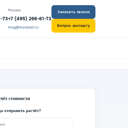
Москва
Заказать звонок
1-73
+7 (495) 266-61-73
Вопрос эксперту
mng@mostest.ru
счёт стоимости
а отправить расчёт?