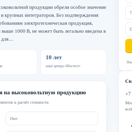
соковольтной продукции обрели особое значение
 и крупных интеграторов. Без подтверждения
ребованиям электротехническая продукция,
 выше 1000 В, не может быть легально введена в
я для…
10 лет
Наж
ия
опыт центра «Мостест»
Св
ия на высоковольтную продукцию
+7
ментов и расчёт стоимости.
Мос
все