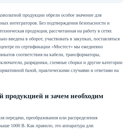
овольтной продукции обрели особое значение для
ных интеграторов. Без подтверждения безопасности и
ехническая продукция, рассчитанная на работу в сетях
но введена в оборот, участвовать в закупках, поставляться
 центре по сертификации «Мостест» мы ежедневно
фикатов соответствия на кабели, трансформаторы,
ключатели, разрядники, схемные сборки и другие категории
ормативной базой, практическими случаями и ответами на
й продукцией и зачем необходим
ля передачи, преобразования или распределения
ше 1000 В. Как правило, это аппаратура для: