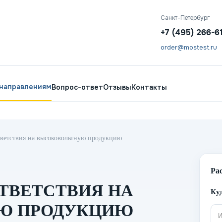
Санкт-Петербург
+7 (495) 266-6
order@mostest.ru
 направлениям
Вопрос-ответ
Отзывы
Контакты
тветствия на высоковольтную продукцию
Ра
ТВЕТСТВИЯ НА
Куд
Ю ПРОДУКЦИЮ