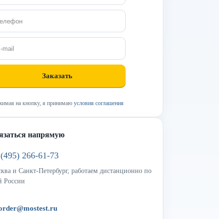
имая на кнопку, я принимаю
условия соглашения
язаться напрямую
 (495) 266-61-73
ква и Санкт-Петербург, работаем дистанционно по
й России
order@mostest.ru