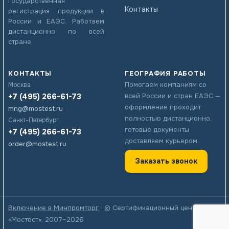
государственная
Контакты
регистрация продукции в
России и ЕАЭС. Работаем
дистанционно по всей
стране.
КОНТАКТЫ
ГЕОГРАФИЯ РАБОТЫ
Помогаем компаниям со
Москва
+7 (495) 266-61-73
всей России и стран ЕАЭС —
оформление проходит
mng@mostest.ru
полностью дистанционно,
Санкт-Петербург
готовые документы
+7 (495) 266-61-73
доставляем курьером.
order@mostest.ru
Заказать звонок
Включение в Минпромторг
· © Сертификационный центр
«Мостест», 2007–2026