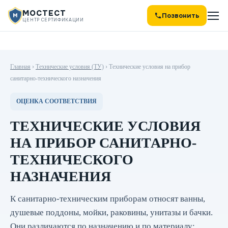
МОСТЕСТ
Позвонить
ЦЕНТР СЕРТИФИКАЦИИ
Главная
›
Технические условия (ТУ)
›
Технические условия на прибор
санитарно-технического назначения
ОЦЕНКА СООТВЕТСТВИЯ
ТЕХНИЧЕСКИЕ УСЛОВИЯ
НА ПРИБОР САНИТАРНО-
ТЕХНИЧЕСКОГО
НАЗНАЧЕНИЯ
К санитарно-техническим приборам относят ванны,
душевые поддоны, мойки, раковины, унитазы и бачки.
Они различаются по назначению и по материалу: