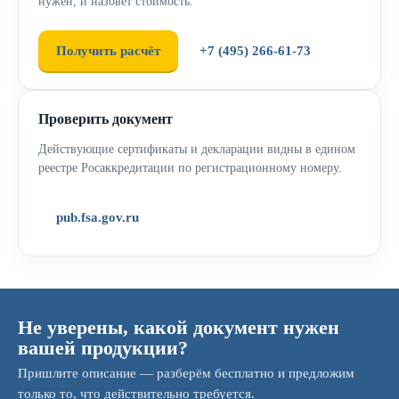
нужен, и назовёт стоимость.
Получить расчёт
+7 (495) 266-61-73
Проверить документ
Действующие сертификаты и декларации видны в едином
реестре Росаккредитации по регистрационному номеру.
pub.fsa.gov.ru
Не уверены, какой документ нужен
вашей продукции?
Пришлите описание — разберём бесплатно и предложим
только то, что действительно требуется.