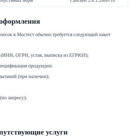
допустимых норм
СанПиН 2.6.1.2800-10
 оформления
песок в Мостест обычно требуется следующий пакет
 (ИНН, ОГРН, устав, выписка из ЕГРЮЛ);
спецификация продукции;
ытаний (при наличии);
(по запросу);
путствующие услуги