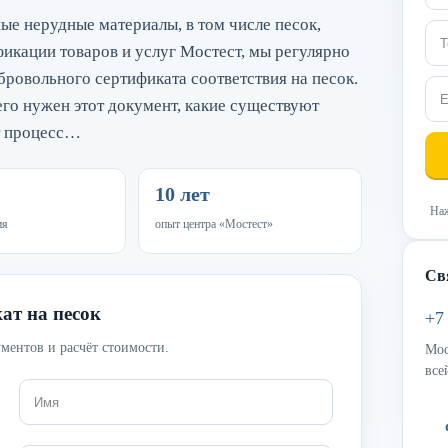
ые нерудные материалы, в том числе песок,
ификации товаров и услуг Мостест, мы регулярно
бровольного сертификата соответствия на песок.
его нужен этот документ, какие существуют
т процесс…
10 лет
Наж
ия
опыт центра «Мостест»
Св
ат на песок
+7
ментов и расчёт стоимости.
Мос
все