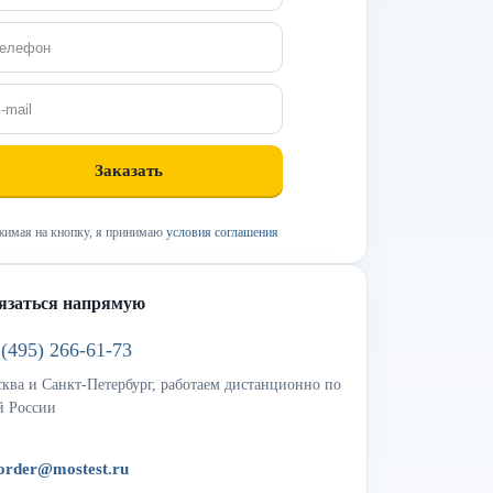
имая на кнопку, я принимаю
условия соглашения
язаться напрямую
 (495) 266-61-73
ква и Санкт-Петербург, работаем дистанционно по
й России
order@mostest.ru