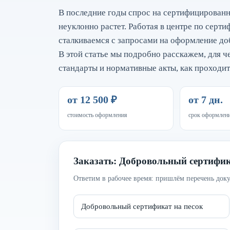
В последние годы спрос на сертифицированн
неуклонно растет. Работая в центре по серт
сталкиваемся с запросами на оформление до
В этой статье мы подробно расскажем, для ч
стандарты и нормативные акты, как проходи
от 12 500 ₽
от 7 дн.
стоимость оформления
срок оформлен
Заказать: Добровольный сертифик
Ответим в рабочее время: пришлём перечень доку