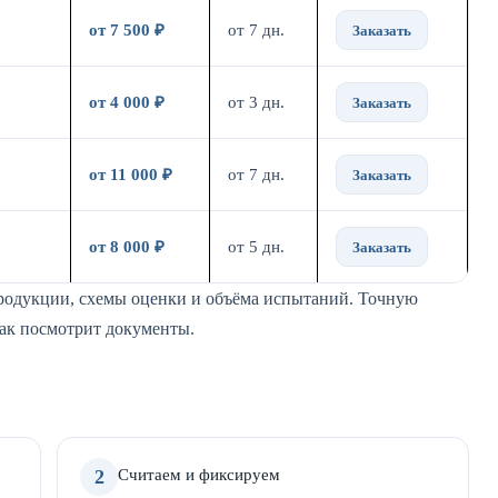
от 7 500 ₽
от 7 дн.
Заказать
от 4 000 ₽
от 3 дн.
Заказать
от 11 000 ₽
от 7 дн.
Заказать
от 8 000 ₽
от 5 дн.
Заказать
продукции, схемы оценки и объёма испытаний. Точную
как посмотрит документы.
2
Считаем и фиксируем