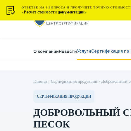
ОТВЕТЬЕ НА 4 ВОПРОСА И ПРОЛУЧИТЕ ТОЧНУЮ СТОИМОСТ
«Расчет стоимости документации»
МОСТЕСТ
ЦЕНТР СЕРТИФИКАЦИИ
Услуги
Сертификация по
О компании
Новости
Главная
›
Сертификация продукции
›
Добровольный с
СЕРТИФИКАЦИЯ ПРОДУКЦИИ
ДОБРОВОЛЬНЫЙ С
ПЕСОК