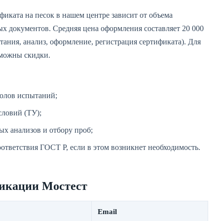
иката на песок в нашем центре зависит от объема
х документов. Средняя цена оформления составляет 20 000
ытания, анализ, оформление, регистрация сертификата). Для
зможны скидки.
колов испытаний;
словий (ТУ);
х анализов и отбору проб;
ответствия ГОСТ Р, если в этом возникнет необходимость.
фикации Мостест
Email