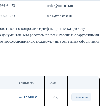
 266-61-73
order@mostest.ru
 266-61-73
mng@mostest.ru
овать вас по вопросам сертификации песка, расчету
а документов. Мы работаем по всей России и с зарубежными
е профессиональную поддержку на всех этапах оформления
Стоимость
Срок
от 12 500 ₽
от 7 дн.
Заказать