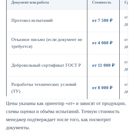
Документ или работа
Стоимость
Срок
от 7
Протокол испытаний
от 7 500 ₽
дн.
Отказное письмо (если документ не
от 3
от 4 000 ₽
требуется)
дн.
от 7
Добровольный сертификат ГОСТ Р
от 11 000 ₽
дн.
Разработка технических условий
от 5
от 8 000 ₽
(ТУ)
дн.
Цены указаны как ориентир «от» и зависят от продукции,
схемы оценки и объёма испытаний. Точную стоимость
менеджер подтверждает после того, как посмотрит
документы.