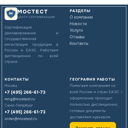
РАЗДЕЛЫ
МОСТЕСТ
О компании
ЦЕНТР СЕРТИФИКАЦИИ
Новости
Сертификация,
Услуги
декларирование и
Отзывы
государственная
Контакты
регистрация продукции в
России и ЕАЭС. Работаем
дистанционно по всей
стране.
КОНТАКТЫ
ГЕОГРАФИЯ РАБОТЫ
Помогаем компаниям со
Москва
+7 (495) 266-61-73
всей России и стран ЕАЭС —
оформление проходит
mng@mostest.ru
полностью дистанционно,
Санкт-Петербург
готовые документы
+7 (495) 266-61-73
доставляем курьером.
order@mostest.ru