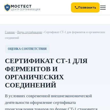
МОСТЕСТ
Позвонить
ЦЕНТР СЕРТИФИКАЦИИ
Главная
›
Виды сертификации
›
Сертификат СТ-1 для ферментов и органических
соединений
ОЦЕНКА СООТВЕТСТВИЯ
СЕРТИФИКАТ СТ-1 ДЛЯ
ФЕРМЕНТОВ И
ОРГАНИЧЕСКИХ
СОЕДИНЕНИЙ
В условиях современной внешнеэкономической
деятельности оформление сертификата
происхождения товаров по форме СТ-1 становится