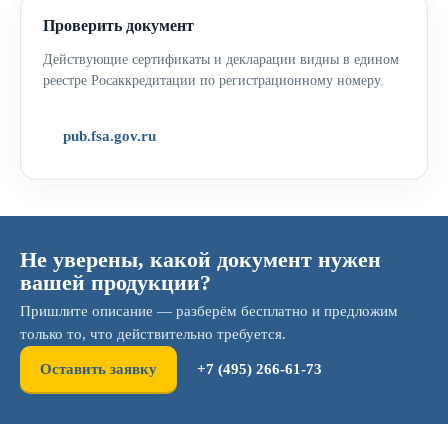
Проверить документ
Действующие сертификаты и декларации видны в едином
реестре Росаккредитации по регистрационному номеру.
pub.fsa.gov.ru
Не уверены, какой документ нужен
вашей продукции?
Пришлите описание — разберём бесплатно и предложим
только то, что действительно требуется.
Оставить заявку
+7 (495) 266-61-73