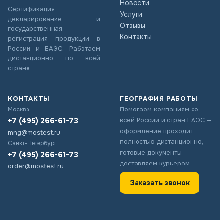
Новости
Сертификация,
Услуги
декларирование и
Отзывы
государственная
Контакты
регистрация продукции в
России и ЕАЭС. Работаем
дистанционно по всей
стране.
КОНТАКТЫ
ГЕОГРАФИЯ РАБОТЫ
Помогаем компаниям со
Москва
+7 (495) 266-61-73
всей России и стран ЕАЭС —
оформление проходит
mng@mostest.ru
полностью дистанционно,
Санкт-Петербург
готовые документы
+7 (495) 266-61-73
доставляем курьером.
order@mostest.ru
Заказать звонок